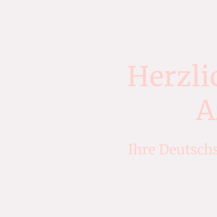
Herzli
A
Ihre Deutsch
Wir haben Ihren Azubi, helfe